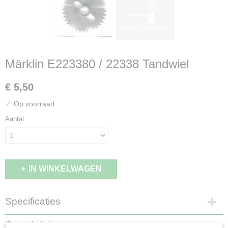
Märklin E223380 / 22338 Tandwiel
€ 5,50
✓
Op voorraad
Aantal
IN WINKELWAGEN
Specificaties
Productcode leverancier
Omschrijving