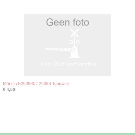
Märklin E200980 / 20098 Tandwiel
€ 4,50