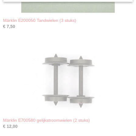
Märklin E200050 Tandwielen (3 stuks)
€ 7,50
Märklin E700580 gelijkstroomwielen (2 stuks)
€ 12,00