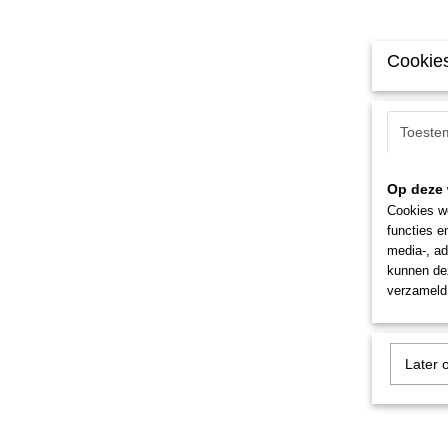
Cookies
Toeste
Op deze 
Cookies wo
functies e
media-, ad
kunnen dez
verzameld 
Later 