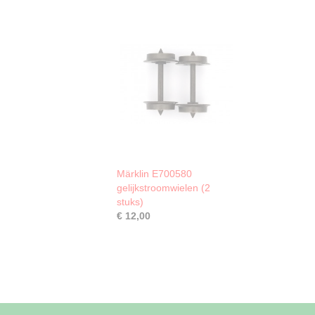
Märklin E700580
gelijkstroomwielen (2
stuks)
€ 12,00