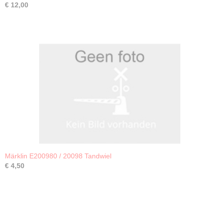
€ 12,00
Märklin E200980 / 20098 Tandwiel
€ 4,50