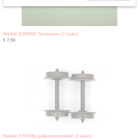
Märklin E200050 Tandwielen (3 stuks)
€ 7,50
Märklin E700580 gelijkstroomwielen (2 stuks)