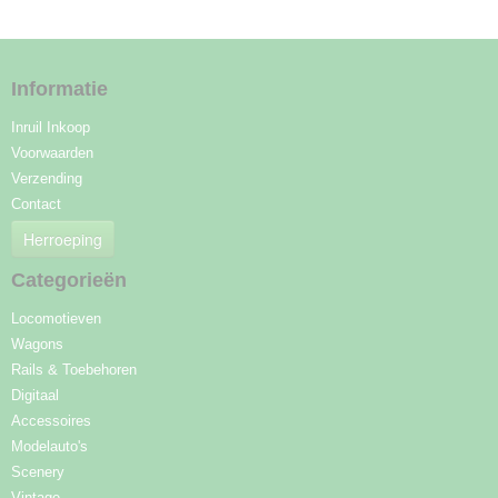
Informatie
Inruil Inkoop
Voorwaarden
Verzending
Contact
Herroeping
Categorieën
Locomotieven
Wagons
Rails & Toebehoren
Digitaal
Accessoires
Modelauto's
Scenery
Vintage