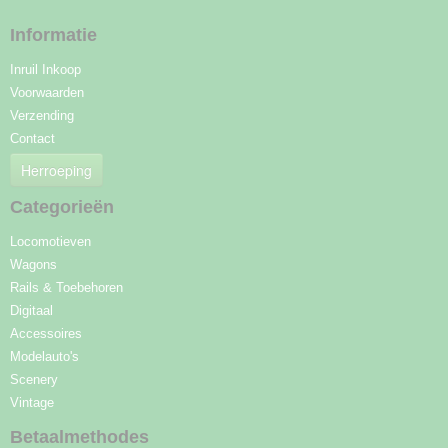
Informatie
Inruil Inkoop
Voorwaarden
Verzending
Contact
Herroeping
Categorieën
Locomotieven
Wagons
Rails & Toebehoren
Digitaal
Accessoires
Modelauto's
Scenery
Vintage
Betaalmethodes