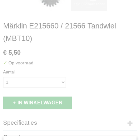
Märklin E215660 / 21566 Tandwiel
(MBT10)
€ 5,50
✓
Op voorraad
Aantal
IN WINKELWAGEN
Specificaties
Productcode leverancier
Omschrijving