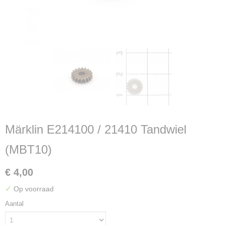
Märklin E214100 / 21410 Tandwiel
(MBT10)
€ 4,00
✓
Op voorraad
Aantal