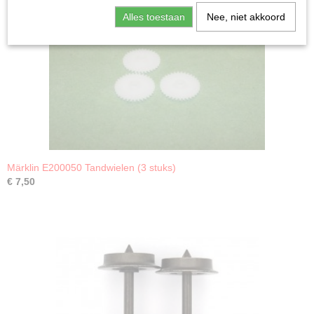
Alles toestaan
Nee, niet akkoord
Märklin E200050 Tandwielen (3 stuks)
€ 7,50