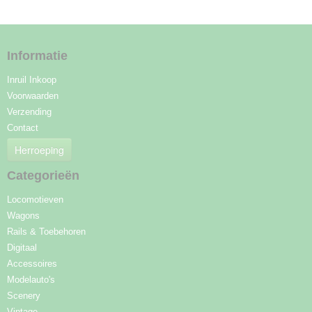
Informatie
Inruil Inkoop
Voorwaarden
Verzending
Contact
Herroeping
Categorieën
Locomotieven
Wagons
Rails & Toebehoren
Digitaal
Accessoires
Modelauto's
Scenery
Vintage