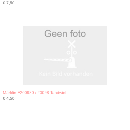
€ 7,50
Märklin E200980 / 20098 Tandwiel
€ 4,50