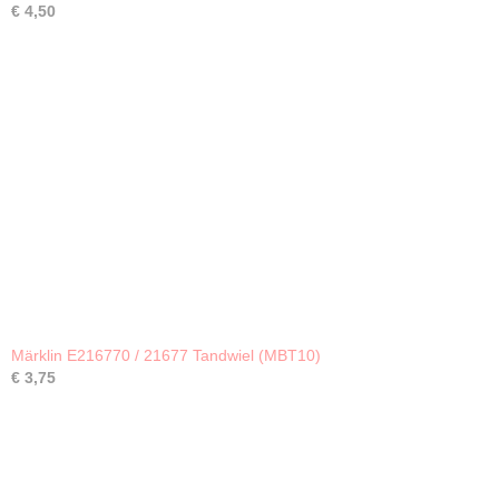
€ 4,50
Märklin E216770 / 21677 Tandwiel (MBT10)
€ 3,75