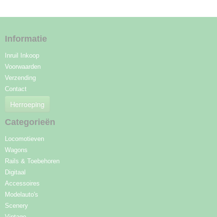
Informatie
Inruil Inkoop
Voorwaarden
Verzending
Contact
Herroeping
Categorieën
Locomotieven
Wagons
Rails & Toebehoren
Digitaal
Accessoires
Modelauto's
Scenery
Vintage