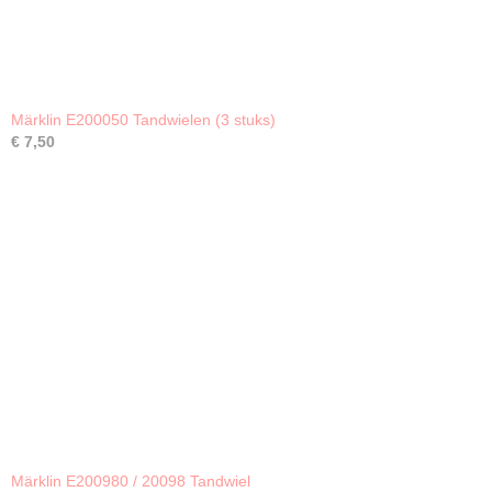
Märklin E200050 Tandwielen (3 stuks)
€ 7,50
Märklin E200980 / 20098 Tandwiel