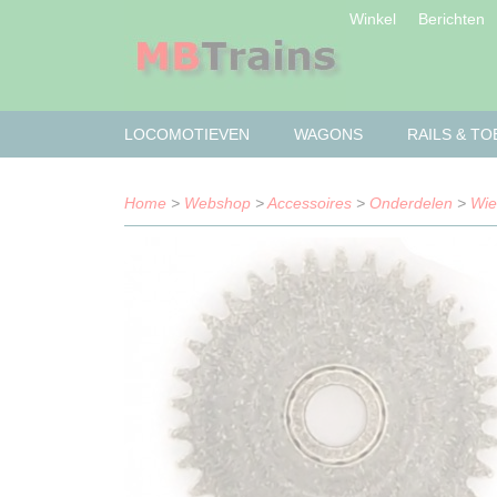
Winkel
Berichten
LOCOMOTIEVEN
WAGONS
RAILS & T
Home
>
Webshop
>
Accessoires
>
Onderdelen
>
Wie