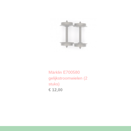
Märklin E700580
gelijkstroomwielen (2
stuks)
€ 12,00