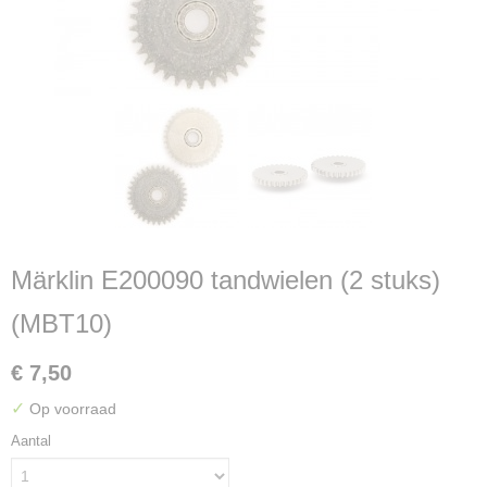
Märklin E200090 tandwielen (2 stuks)
(MBT10)
€ 7,50
✓
Op voorraad
Aantal