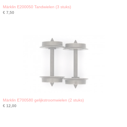
Märklin E200050 Tandwielen (3 stuks)
€ 7,50
Märklin E700580 gelijkstroomwielen (2 stuks)
€ 12,00