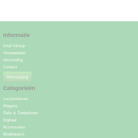
Informatie
Inruil Inkoop
Voorwaarden
Verzending
Contact
Herroeping
Categorieën
Locomotieven
Wagons
Rails & Toebehoren
Digitaal
Accessoires
Modelauto's