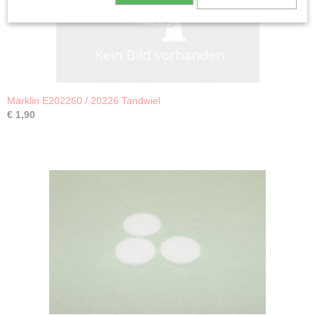
Märklin E202260 / 20226 Tandwiel
€ 1,90