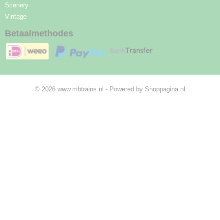
Scenery
Vintage
Betaalmethodes
© 2026 www.mbtrains.nl - Powered by Shoppagina.nl