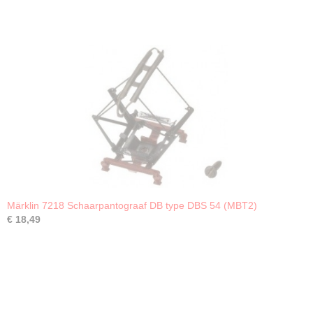
Märklin 7218 Schaarpantograaf DB type DBS 54 (MBT2)
€ 18,49