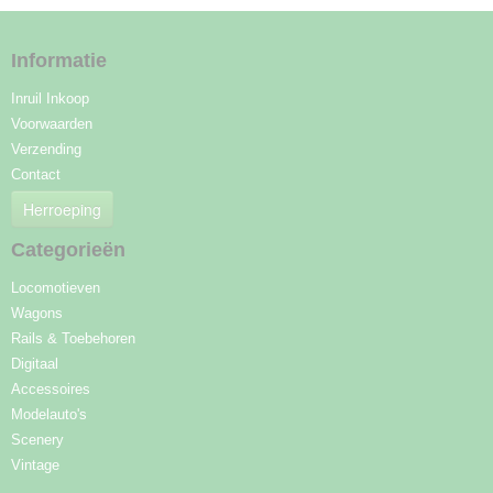
Informatie
Inruil Inkoop
Voorwaarden
Verzending
Contact
Herroeping
Categorieën
Locomotieven
Wagons
Rails & Toebehoren
Digitaal
Accessoires
Modelauto's
Scenery
Vintage