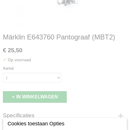
Märklin E643760 Pantograaf (MBT2)
€ 25,50
✓
Op voorraad
Aantal
IN WINKELWAGEN
Specificaties
Cookies toestaan Opties
Productcode leverancier
Omschrijving