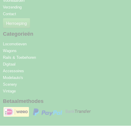
Voorwaarden
Verzending
Contact
Herroeping
Categorieën
Locomotieven
Wagons
Rails & Toebehoren
Digitaal
Accessoires
Modelauto's
Scenery
Vintage
Betaalmethodes