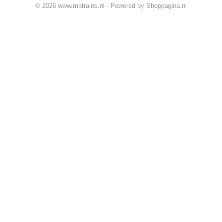
© 2026 www.mbtrains.nl - Powered by Shoppagina.nl