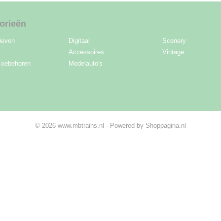
orieën
ieven
Digitaal
Scenery
Accessoires
Vintage
Toebehoren
Modelauto's
© 2026 www.mbtrains.nl - Powered by Shoppagina.nl