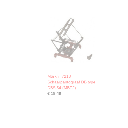
Märklin 7218
Schaarpantograaf DB type
DBS 54 (MBT2)
€ 18,49