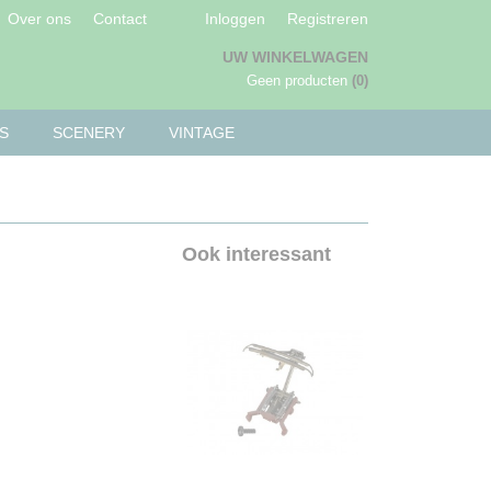
Over ons
Contact
Inloggen
Registreren
UW WINKELWAGEN
Geen producten
(0)
S
SCENERY
VINTAGE
Ook interessant