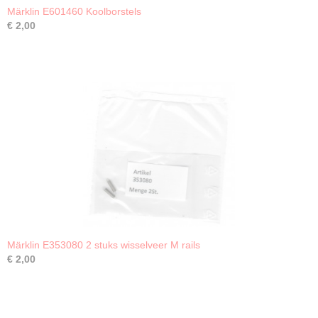
Märklin E601460 Koolborstels
€ 2,00
Märklin E353080 2 stuks wisselveer M rails
€ 2,00