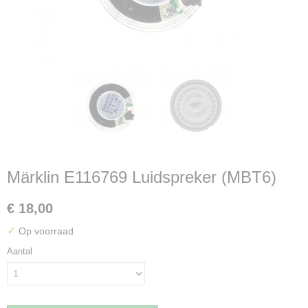
Märklin E116769 Luidspreker (MBT6)
€ 18,00
✓
Op voorraad
Aantal