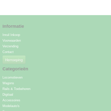
Informatie
Inruil Inkoop
Voorwaarden
Verzending
Contact
Herroeping
Categorieën
Locomotieven
Wagons
Rails & Toebehoren
Digitaal
Accessoires
Modelauto's