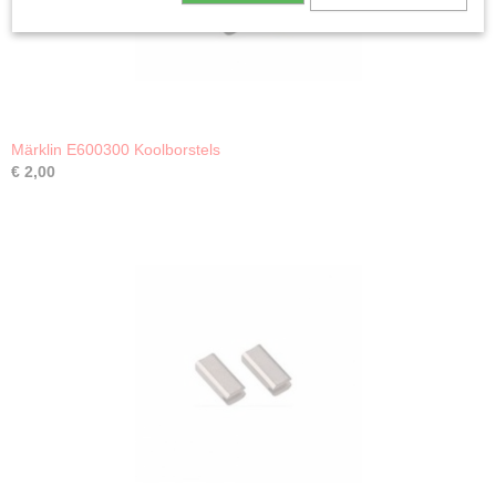
Märklin E600300 Koolborstels
€ 2,00