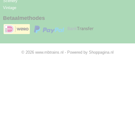
Scenery
Vintage
Betaalmethodes
© 2026 www.mbtrains.nl - Powered by Shoppagina.nl