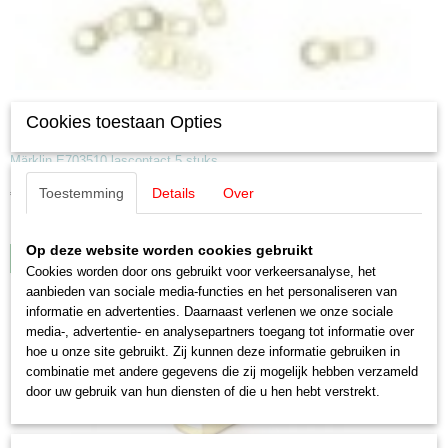
Cookies toestaan Opties
Märklin E703510 lascontact 5 stuks (MBT8)
Märklin E703510 lascontact 5 stuks
Toestemming
Details
Over
€ 1,90
✓
Op voorraad
Op deze website worden cookies gebruikt
IN WINKELWAGEN
Cookies worden door ons gebruikt voor verkeersanalyse, het
aanbieden van sociale media-functies en het personaliseren van
informatie en advertenties. Daarnaast verlenen we onze sociale
media-, advertentie- en analysepartners toegang tot informatie over
hoe u onze site gebruikt. Zij kunnen deze informatie gebruiken in
combinatie met andere gegevens die zij mogelijk hebben verzameld
door uw gebruik van hun diensten of die u hen hebt verstrekt.