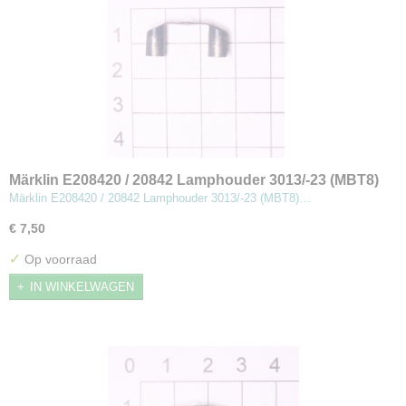
Märklin E208420 / 20842 Lamphouder 3013/-23 (MBT8)
Märklin E208420 / 20842 Lamphouder 3013/-23 (MBT8)…
€ 7,50
✓
Op voorraad
IN WINKELWAGEN