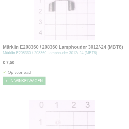
Märklin E208360 / 208360 Lamphouder 3012/-24 (MBT8)
Märklin E208360 / 208360 Lamphouder 3012/-24 (MBT8)…
€ 7,50
✓
Op voorraad
IN WINKELWAGEN