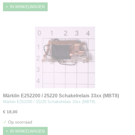
IN WINKELWAGEN
Märklin E252200 / 25220 Schakelrelais 33xx (MBT8)
Märklin E252200 / 25220 Schakelrelais 33xx (MBT8)…
€ 18,00
✓
Op voorraad
IN WINKELWAGEN