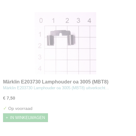
Märklin E203730 Lamphouder oa 3005 (MBT8)
Märklin E203730 Lamphouder oa 3005 (MBT8) uitverkocht…
€ 7,50
✓
Op voorraad
IN WINKELWAGEN