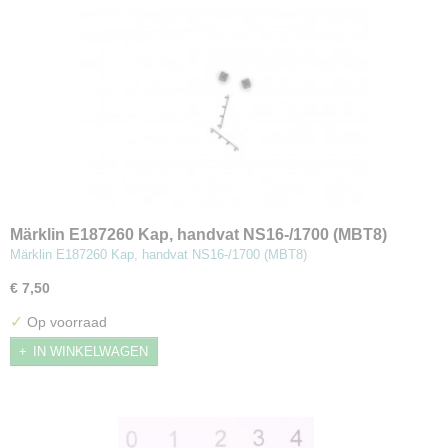
Märklin E187260 Kap, handvat NS16-/1700 (MBT8)
Märklin E187260 Kap, handvat NS16-/1700 (MBT8)
€ 7,50
✓
Op voorraad
IN WINKELWAGEN