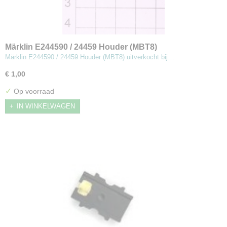
Märklin E244590 / 24459 Houder (MBT8)
Märklin E244590 / 24459 Houder (MBT8) uitverkocht bij…
€ 1,00
✓
Op voorraad
IN WINKELWAGEN