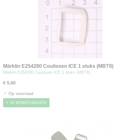
Märklin E254280 Coulissen ICE 1 stuks (MBT8)
Märklin E254280 Coulissen ICE 1 stuks (MBT8)…
€ 5,00
✓
Op voorraad
IN WINKELWAGEN