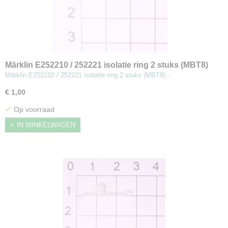
Märklin E252210 / 252221 isolatie ring 2 stuks (MBT8)
Märklin E252210 / 252221 isolatie ring 2 stuks (MBT8)…
€ 1,00
✓
Op voorraad
IN WINKELWAGEN