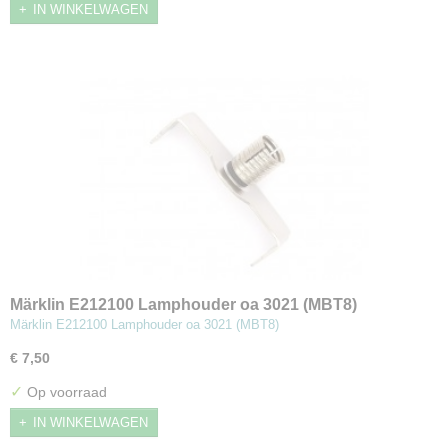
IN WINKELWAGEN
Märklin E212100 Lamphouder oa 3021 (MBT8)
Märklin E212100 Lamphouder oa 3021 (MBT8)
€ 7,50
✓
Op voorraad
IN WINKELWAGEN