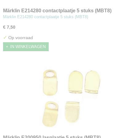
Märklin E214280 contactplaatje 5 stuks (MBT8)
Märklin E214280 contactplaatje 5 stuks (MBT8)
€ 7,50
✓
Op voorraad
IN WINKELWAGEN
Märklin E200950 lasplaatje 5 stuks (MBT8)