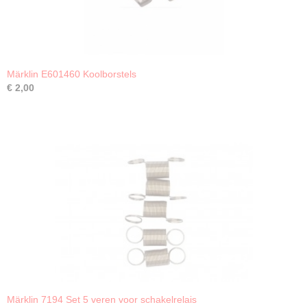
Märklin E601460 Koolborstels
€ 2,00
Märklin 7194 Set 5 veren voor schakelrelais