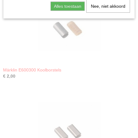
Alles toestaan
Nee, niet akkoord
Märklin E600300 Koolborstels
€ 2,00