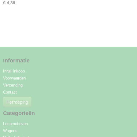
€ 4,39
Informatie
Inruil Inkoop
Voorwaarden
Verzending
Contact
Herroeping
Categorieën
Locomotieven
Wagons