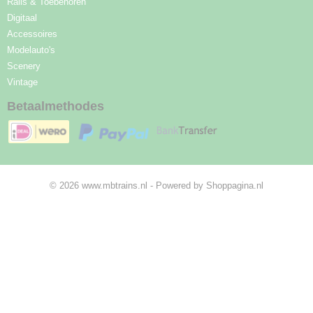
Rails & Toebehoren
Digitaal
Accessoires
Modelauto's
Scenery
Vintage
Betaalmethodes
© 2026 www.mbtrains.nl - Powered by Shoppagina.nl