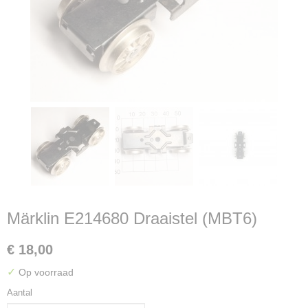
Märklin E214680 Draaistel (MBT6)
€ 18,00
✓
Op voorraad
Aantal