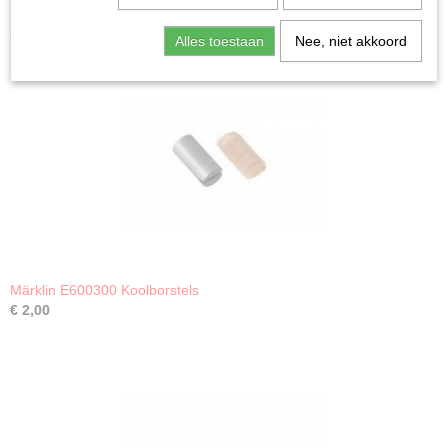
Ook interessant
Alles toestaan
Nee, niet akkoord
Märklin E600300 Koolborstels
€ 2,00