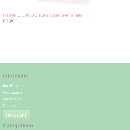
Märklin E353080 2 stuks wisselveer M rails
€ 2,00
Informatie
Inruil Inkoop
Voorwaarden
Verzending
Contact
Herroeping
Categorieën