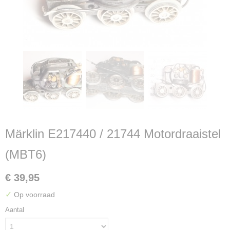
Märklin E217440 / 21744 Motordraaistel
(MBT6)
€ 39,95
✓
Op voorraad
Aantal