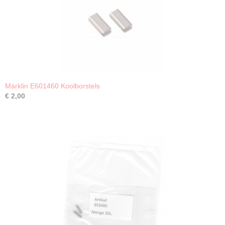
Märklin E601460 Koolborstels
€ 2,00