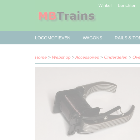
Winkel
Berichten
LOCOMOTIEVEN
WAGONS
RAILS & T
Home
>
Webshop
>
Accessoires
>
Onderdelen
>
Ove