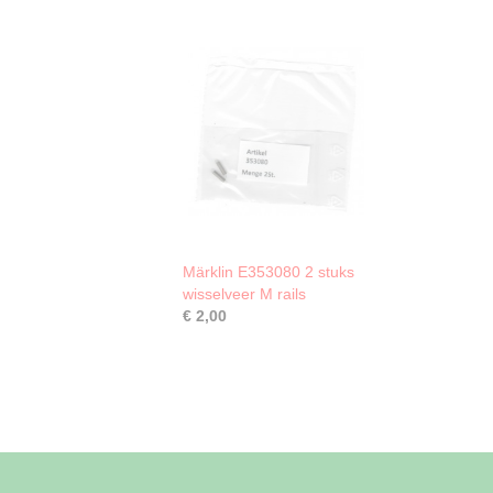
Märklin E353080 2 stuks
wisselveer M rails
€ 2,00