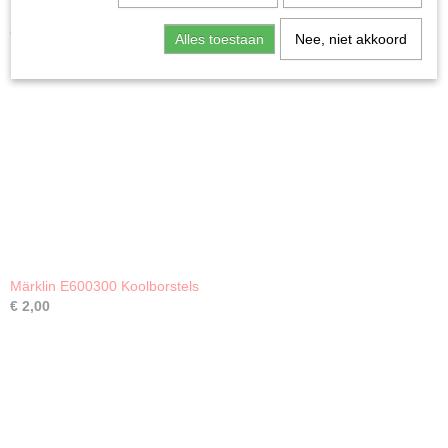
Ook interessant
Alles toestaan
Nee, niet akkoord
Märklin E600300 Koolborstels
€ 2,00