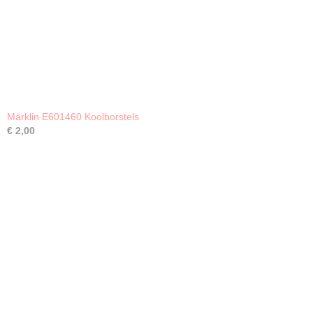
Märklin E601460 Koolborstels
€ 2,00