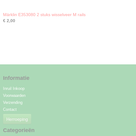
Märklin E353080 2 stuks wisselveer M rails
€ 2,00
Informatie
Inruil Inkoop
Voorwaarden
Verzending
Contact
Herroeping
Categorieën