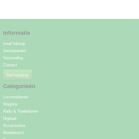
Informatie
Inruil Inkoop
Voorwaarden
Verzending
Contact
Herroeping
Categorieën
Locomotieven
Wagons
Rails & Toebehoren
Digitaal
Accessoires
Modelauto's