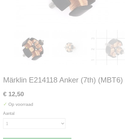
Märklin E214118 Anker (7th) (MBT6)
€ 12,50
✓
Op voorraad
Aantal