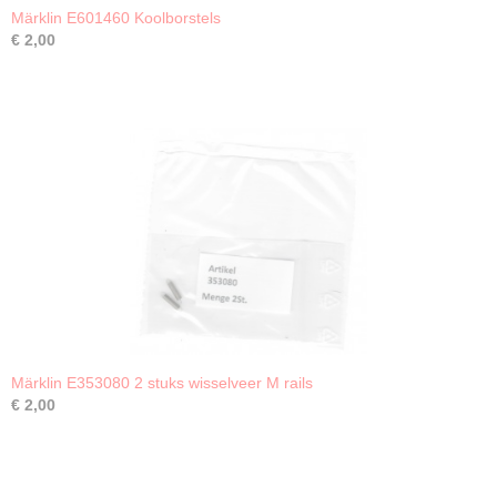
Märklin E601460 Koolborstels
€ 2,00
Märklin E353080 2 stuks wisselveer M rails
€ 2,00