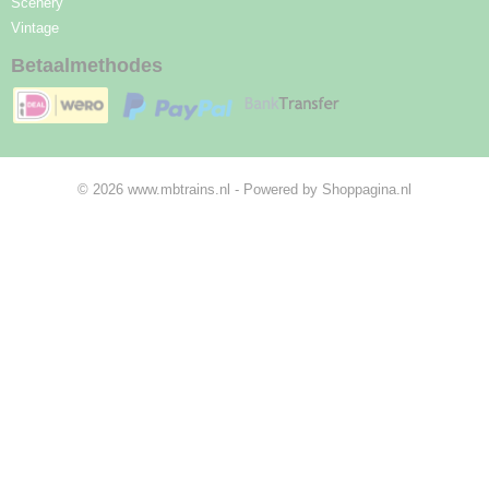
Scenery
Vintage
Betaalmethodes
© 2026 www.mbtrains.nl - Powered by Shoppagina.nl