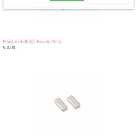
Märklin E600300 Koolborstels
€ 2,00