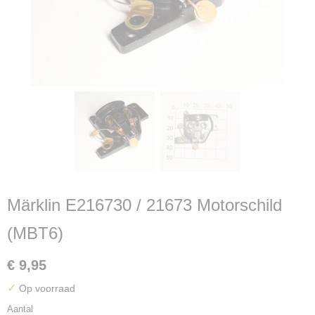
Märklin E216730 / 21673 Motorschild
(MBT6)
€ 9,95
✓
Op voorraad
Aantal