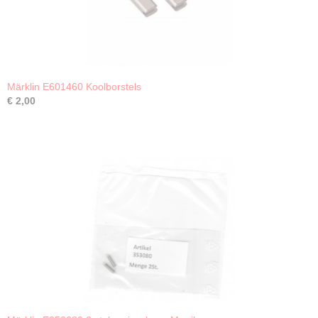
Märklin E601460 Koolborstels
€ 2,00