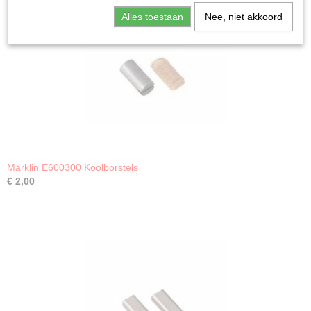
Alles toestaan
Nee, niet akkoord
Märklin E600300 Koolborstels
€ 2,00