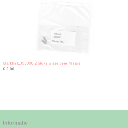
Märklin E353080 2 stuks wisselveer M rails
€ 2,00
Informatie