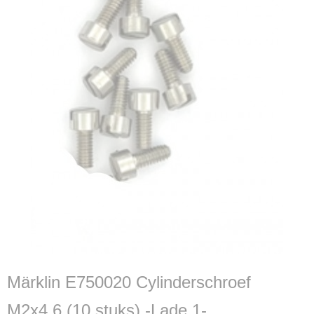
Märklin E750020 Cylinderschroef
M2x4,6 (10 stuks) -Lade 1-