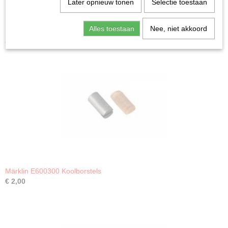
Later opnieuw tonen
Selectie toestaan
Alles toestaan
Nee, niet akkoord
Ook interessant
Märklin E600300 Koolborstels
€ 2,00