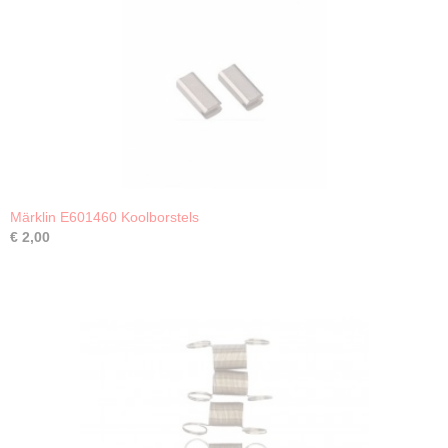
Märklin E601460 Koolborstels
€ 2,00