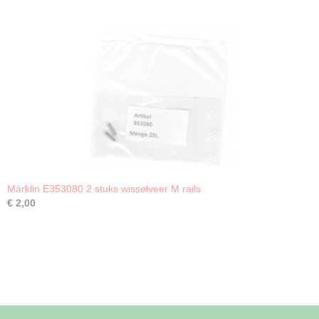
Märklin E353080 2 stuks wisselveer M rails
€ 2,00