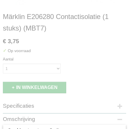
Märklin E206280 Contactisolatie (1
stuks) (MBT7)
€ 3,75
✓
Op voorraad
Aantal
IN WINKELWAGEN
Specificaties
Productcode leverancier
Omschrijving
E206280