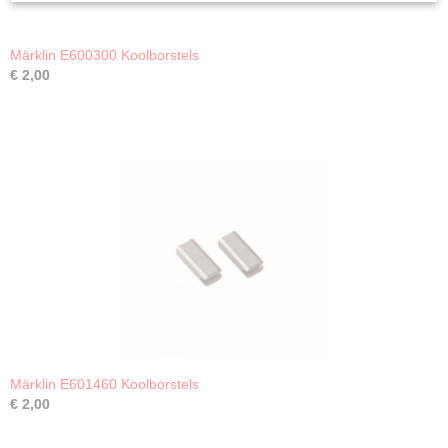
Märklin E600300 Koolborstels
€ 2,00
Märklin E601460 Koolborstels
€ 2,00