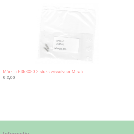
Märklin E353080 2 stuks wisselveer M rails
€ 2,00