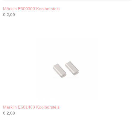
Märklin E600300 Koolborstels
€ 2,00
Märklin E601460 Koolborstels
€ 2,00