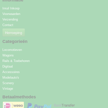
Informatie
Inruil Inkoop
Voorwaarden
Verzending
Contact
Herroeping
Categorieën
Locomotieven
Wagons
Rails & Toebehoren
Digitaal
Accessoires
Modelauto's
Scenery
Vintage
Betaalmethodes