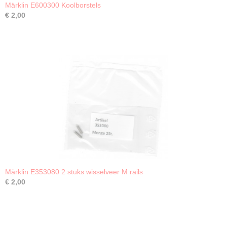
Märklin E600300 Koolborstels
€ 2,00
Märklin E353080 2 stuks wisselveer M rails
€ 2,00