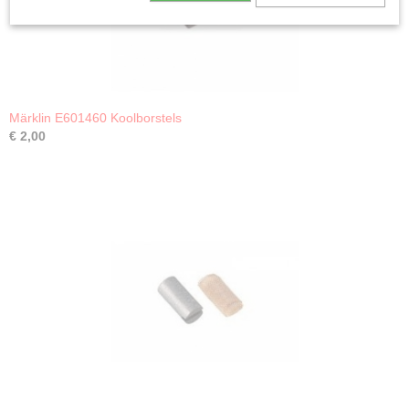
Märklin E601460 Koolborstels
€ 2,00