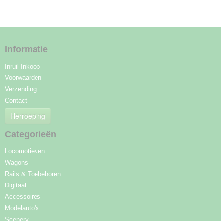
Informatie
Inruil Inkoop
Voorwaarden
Verzending
Contact
Herroeping
Categorieën
Locomotieven
Wagons
Rails & Toebehoren
Digitaal
Accessoires
Modelauto's
Scenery