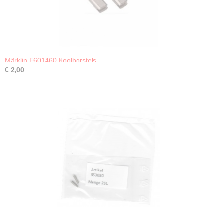
Märklin E601460 Koolborstels
€ 2,00