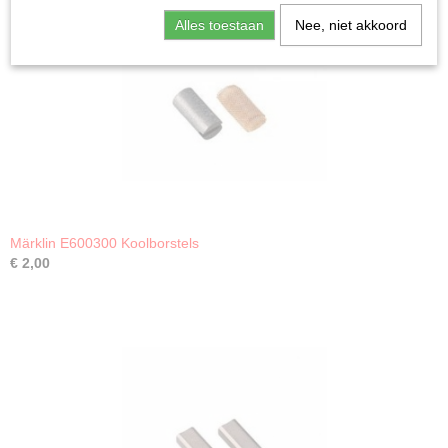
Alles toestaan
Nee, niet akkoord
Märklin E600300 Koolborstels
€ 2,00