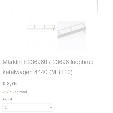
Märklin E236960 / 23696 loopbrug
ketelwagen 4440 (MBT10)
€ 2,75
✓
Op voorraad
Aantal