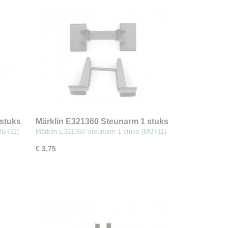
 stuks
Märklin E321360 Steunarm 1 stuks
(MBT11)
MBT11)
Märklin E321360 Steunarm 1 stuks (MBT11)
€ 3,75