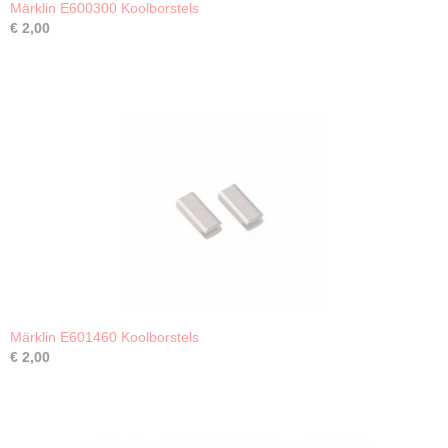
Märklin E600300 Koolborstels
€ 2,00
Märklin E601460 Koolborstels
€ 2,00