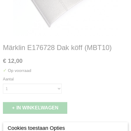
Märklin E176728 Dak köff (MBT10)
€ 12,00
✓
Op voorraad
Aantal
IN WINKELWAGEN
Specificaties
Cookies toestaan Opties