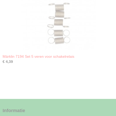
Märklin 7194 Set 5 veren voor schakelrelais
€ 4,39
Informatie