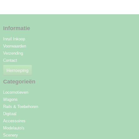
Informatie
Inruil Inkoop
Voorwaarden
Verzending
Contact
Herroeping
Categorieën
Locomotieven
Wagons
Rails & Toebehoren
Digitaal
Accessoires
Modelauto's
Scenery