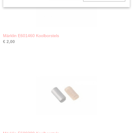
Märklin E601460 Koolborstels
€ 2,00