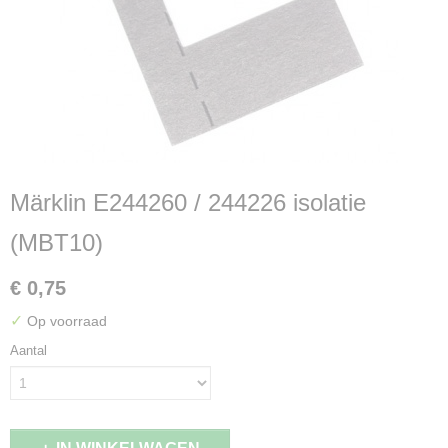
Märklin E244260 / 244226 isolatie
(MBT10)
€ 0,75
✓
Op voorraad
Aantal