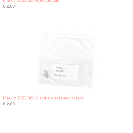
Märklin E600300 Koolborstels
€ 2,00
Märklin E353080 2 stuks wisselveer M rails
€ 2,00