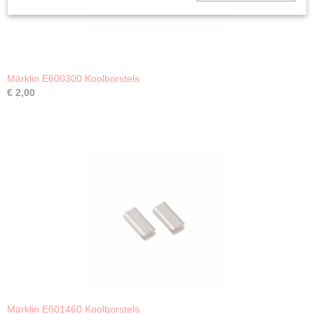
Märklin E600300 Koolborstels
€ 2,00
Märklin E601460 Koolborstels