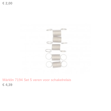
€ 2,00
Märklin 7194 Set 5 veren voor schakelrelais
€ 4,39