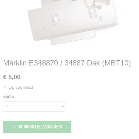
Märklin E348870 / 34887 Dak (MBT10)
€ 5,00
✓
Op voorraad
Aantal
IN WINKELWAGEN