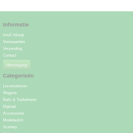
Informatie
Inruil Inkoop
Voorwaarden
Verzending
Contact
Herroeping
Categorieën
Locomotieven
Wagons
Rails & Toebehoren
Digitaal
Accessoires
Modelauto's
Scenery