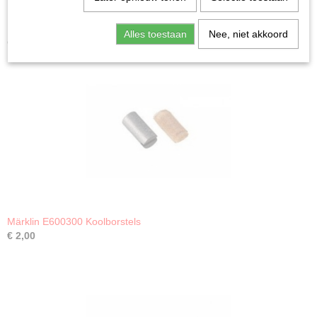
Alles toestaan
Nee, niet akkoord
Ook interessant
Märklin E600300 Koolborstels
€ 2,00