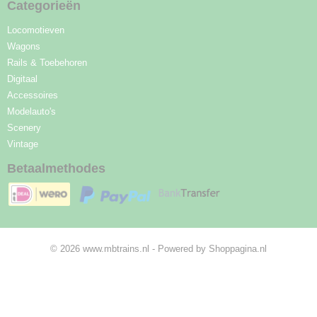
Categorieën
Locomotieven
Wagons
Rails & Toebehoren
Digitaal
Accessoires
Modelauto's
Scenery
Vintage
Betaalmethodes
© 2026 www.mbtrains.nl - Powered by Shoppagina.nl