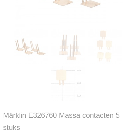
Märklin E326760 Massa contacten 5
stuks