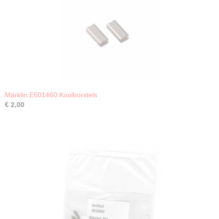
Märklin E601460 Koolborstels
€ 2,00