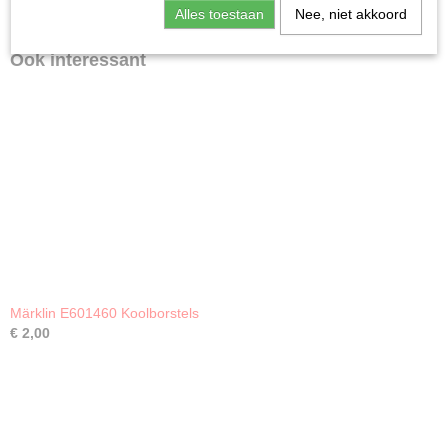
Alles toestaan
Nee, niet akkoord
Ook interessant
Märklin E601460 Koolborstels
€ 2,00