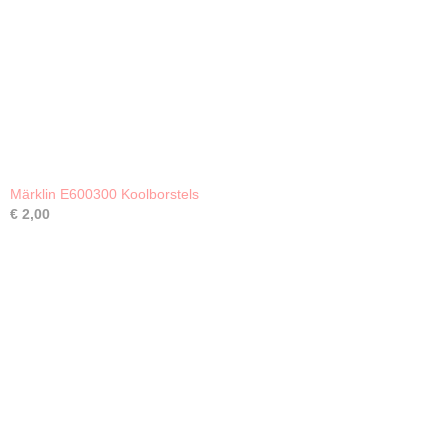
Märklin E600300 Koolborstels
€ 2,00