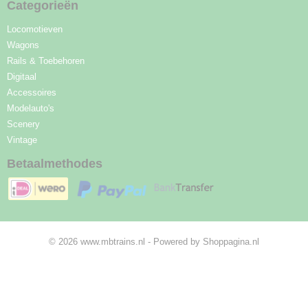
Categorieën
Locomotieven
Wagons
Rails & Toebehoren
Digitaal
Accessoires
Modelauto's
Scenery
Vintage
Betaalmethodes
© 2026 www.mbtrains.nl - Powered by Shoppagina.nl