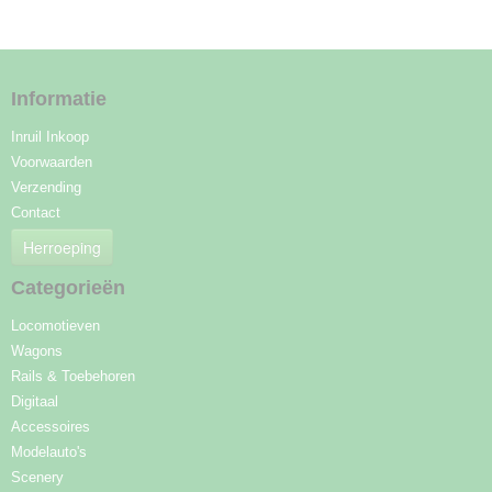
Informatie
Inruil Inkoop
Voorwaarden
Verzending
Contact
Herroeping
Categorieën
Locomotieven
Wagons
Rails & Toebehoren
Digitaal
Accessoires
Modelauto's
Scenery