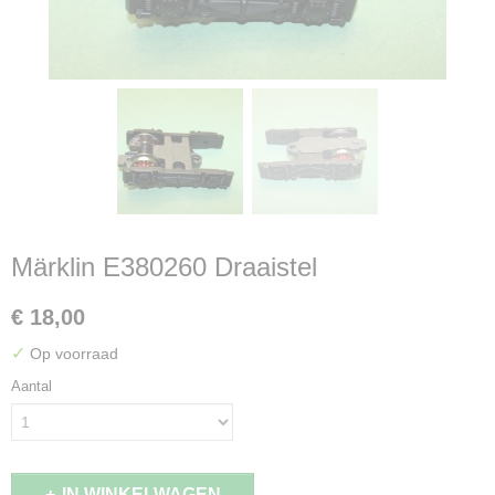
Märklin E380260 Draaistel
€ 18,00
✓
Op voorraad
Aantal
IN WINKELWAGEN