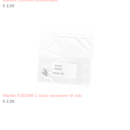
Märklin E601460 Koolborstels
€ 2,00
Märklin E353080 2 stuks wisselveer M rails
€ 2,00