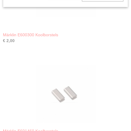
Märklin E600300 Koolborstels
€ 2,00