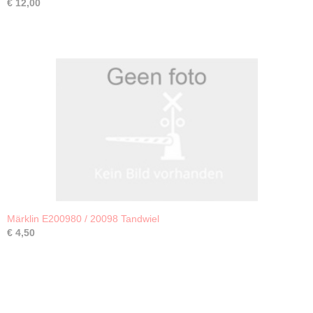
€ 12,00
Märklin E200980 / 20098 Tandwiel
€ 4,50