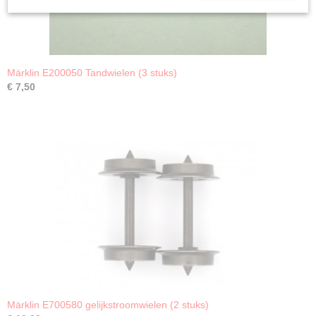
Märklin E200050 Tandwielen (3 stuks)
€ 7,50
Märklin E700580 gelijkstroomwielen (2 stuks)