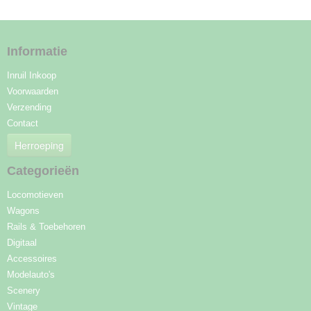
Informatie
Inruil Inkoop
Voorwaarden
Verzending
Contact
Herroeping
Categorieën
Locomotieven
Wagons
Rails & Toebehoren
Digitaal
Accessoires
Modelauto's
Scenery
Vintage