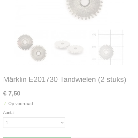
Märklin E201730 Tandwielen (2 stuks)
€ 7,50
✓
Op voorraad
Aantal