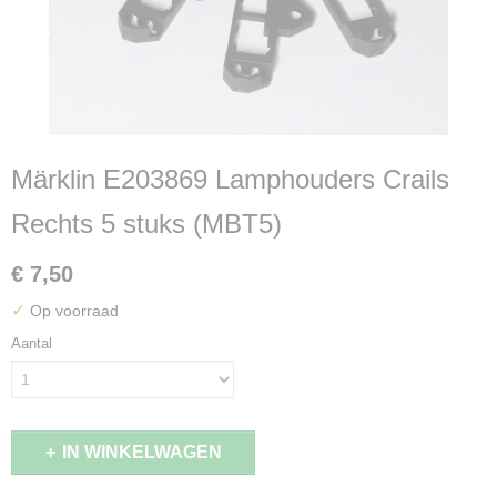
Märklin E203869 Lamphouders Crails
Rechts 5 stuks (MBT5)
€ 7,50
✓
Op voorraad
Aantal
IN WINKELWAGEN