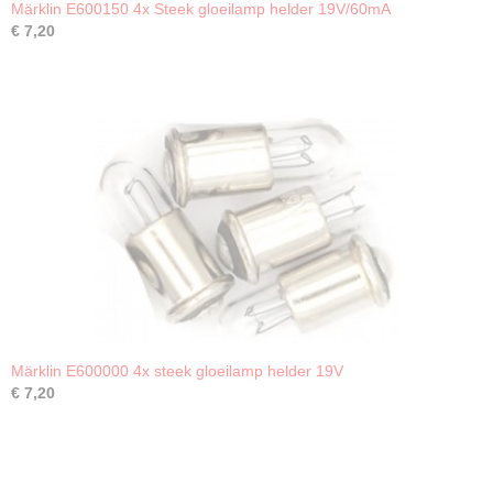
Märklin E600150 4x Steek gloeilamp helder 19V/60mA
€ 7,20
Märklin E600000 4x steek gloeilamp helder 19V
€ 7,20