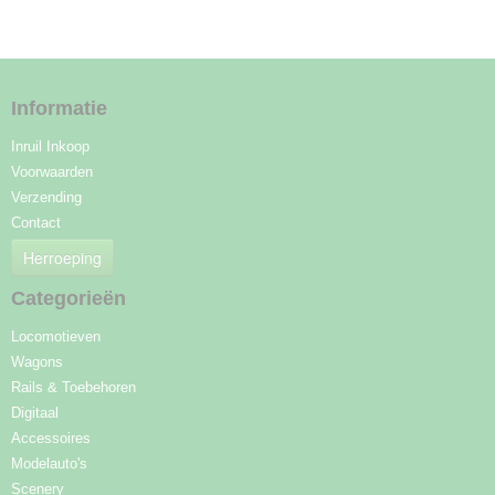
Informatie
Inruil Inkoop
Voorwaarden
Verzending
Contact
Herroeping
Categorieën
Locomotieven
Wagons
Rails & Toebehoren
Digitaal
Accessoires
Modelauto's
Scenery