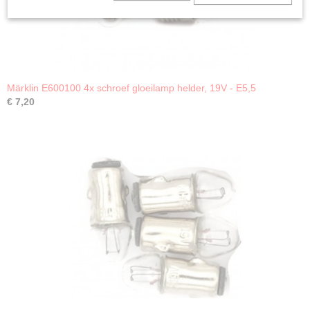
Märklin E600100 4x schroef gloeilamp helder, 19V - E5,5
€ 7,20