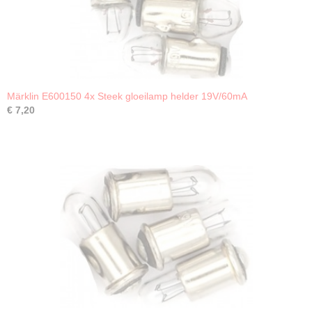
Märklin E600150 4x Steek gloeilamp helder 19V/60mA
€ 7,20