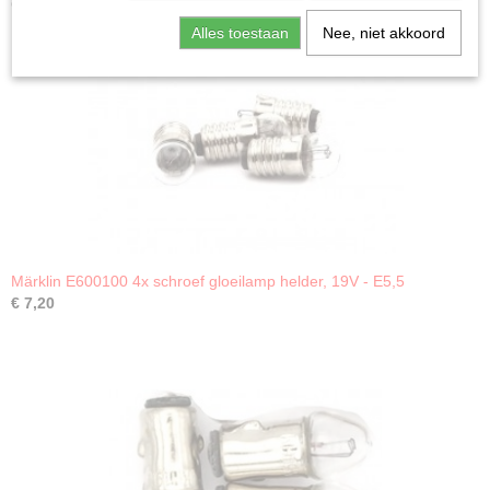
Ook interessant
Alles toestaan
Nee, niet akkoord
Märklin E600100 4x schroef gloeilamp helder, 19V - E5,5
€ 7,20