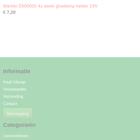
Märklin E600000 4x steek gloeilamp helder 19V
€ 7,20
Informatie
Inruil Inkoop
Voorwaarden
Verzending
Contact
Herroeping
Categorieën
Locomotieven