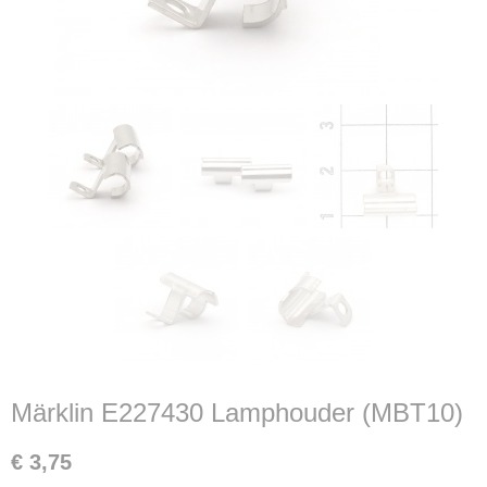
Märklin E227430 Lamphouder (MBT10)
€ 3,75