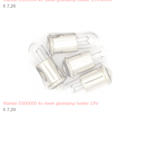
€ 7,20
Märklin E600000 4x steek gloeilamp helder 19V
€ 7,20