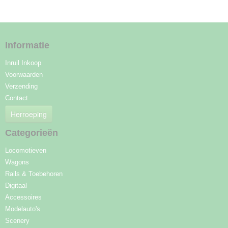
Informatie
Inruil Inkoop
Voorwaarden
Verzending
Contact
Herroeping
Categorieën
Locomotieven
Wagons
Rails & Toebehoren
Digitaal
Accessoires
Modelauto's
Scenery