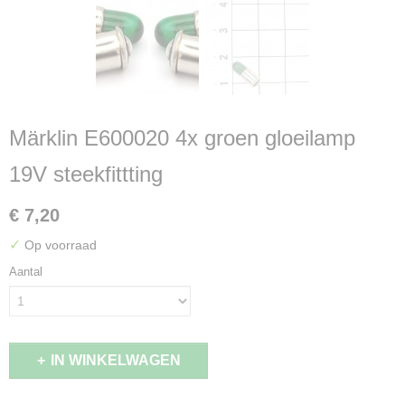
Märklin E600020 4x groen gloeilamp
19V steekfittting
€ 7,20
✓
Op voorraad
Aantal
IN WINKELWAGEN