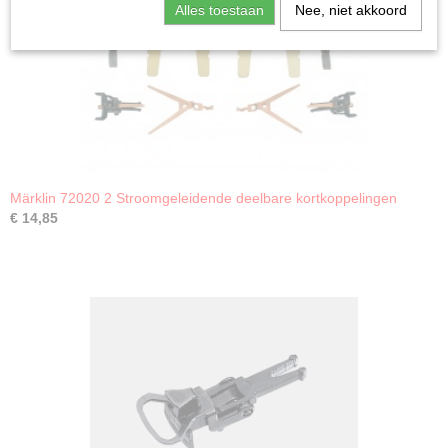
Alles toestaan
Nee, niet akkoord
Märklin 72020 2 Stroomgeleidende deelbare kortkoppelingen
€ 14,85