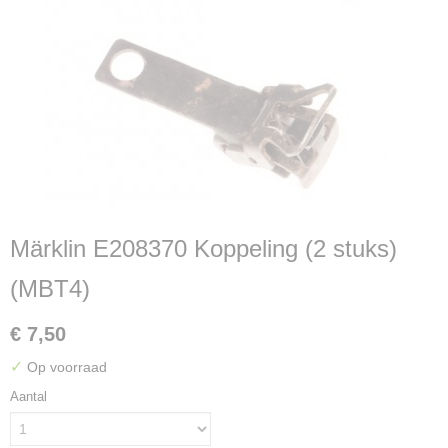
Märklin E208370 Koppeling (2 stuks)
(MBT4)
€ 7,50
✓
Op voorraad
Aantal