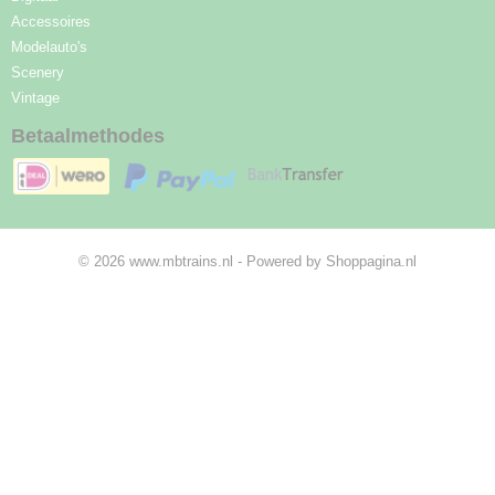
Accessoires
Modelauto's
Scenery
Vintage
Betaalmethodes
© 2026 www.mbtrains.nl - Powered by Shoppagina.nl