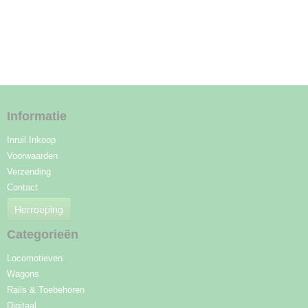
Informatie
Inruil Inkoop
Voorwaarden
Verzending
Contact
Herroeping
Categorieën
Locomotieven
Wagons
Rails & Toebehoren
Digitaal