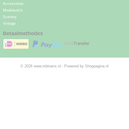
Accessoires
Modelauto's
Scenery
Vintage
Betaalmethodes
© 2026 www.mbtrains.nl - Powered by Shoppagina.nl