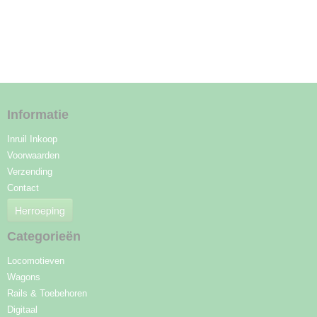
Informatie
Inruil Inkoop
Voorwaarden
Verzending
Contact
Herroeping
Categorieën
Locomotieven
Wagons
Rails & Toebehoren
Digitaal