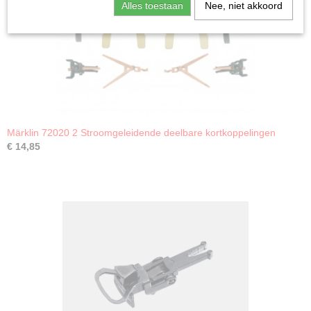
Alles toestaan
Nee, niet akkoord
Märklin 72020 2 Stroomgeleidende deelbare kortkoppelingen
€ 14,85