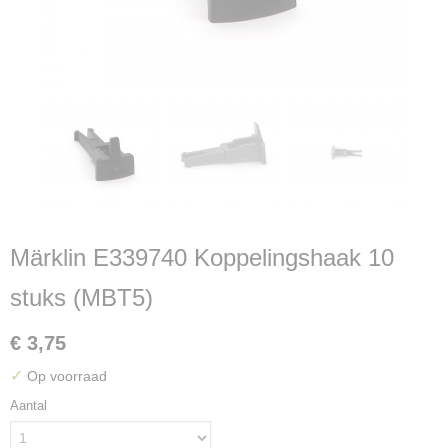
Märklin E339740 Koppelingshaak 10
stuks (MBT5)
€ 3,75
✓
Op voorraad
Aantal