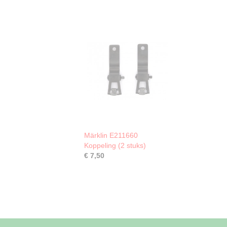
Märklin E211660
Koppeling (2 stuks)
€ 7,50