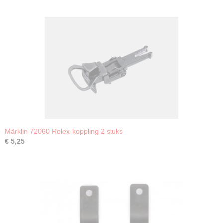
Märklin 72060 Relex-koppling 2 stuks
€ 5,25