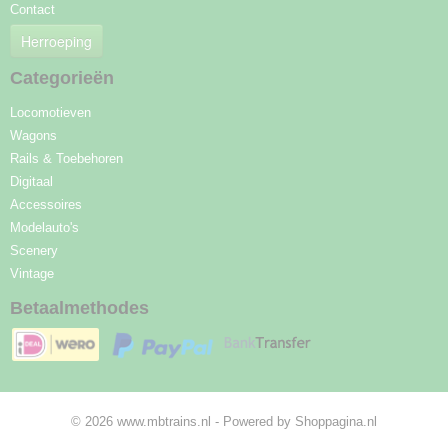
Contact
Herroeping
Categorieën
Locomotieven
Wagons
Rails & Toebehoren
Digitaal
Accessoires
Modelauto's
Scenery
Vintage
Betaalmethodes
© 2026 www.mbtrains.nl - Powered by Shoppagina.nl