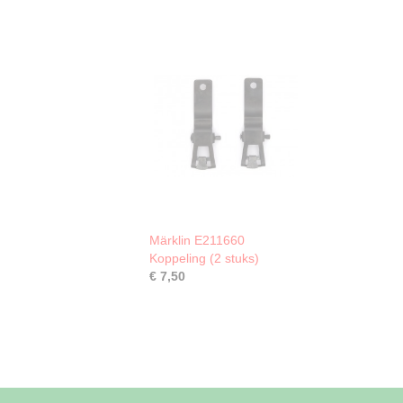
Märklin E211660
Koppeling (2 stuks)
€ 7,50