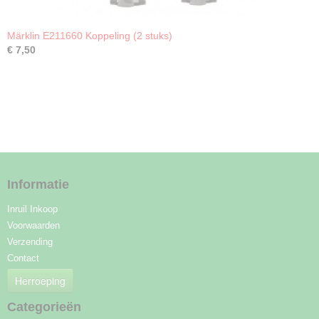
Märklin E211660 Koppeling (2 stuks)
€ 7,50
Informatie
Inruil Inkoop
Voorwaarden
Verzending
Contact
Herroeping
Categorieën