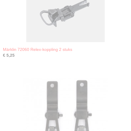
Märklin 72060 Relex-koppling 2 stuks
€ 5,25