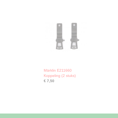
Märklin E211660
Koppeling (2 stuks)
€ 7,50