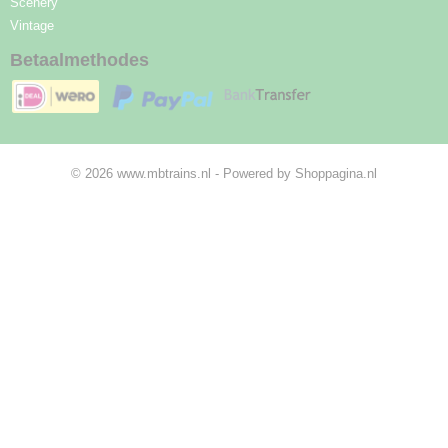
Scenery
Vintage
Betaalmethodes
© 2026 www.mbtrains.nl - Powered by Shoppagina.nl