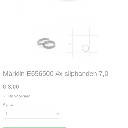
Märklin E656500 4x slipbanden 7,0
€ 3,00
✓
Op voorraad
Aantal