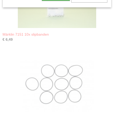
Märklin 7151 10x slipbanden
€ 6,49