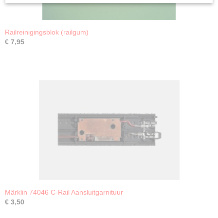
Railreinigingsblok (railgum)
€ 7,95
Märklin 74046 C-Rail Aansluitgarnituur
€ 3,50