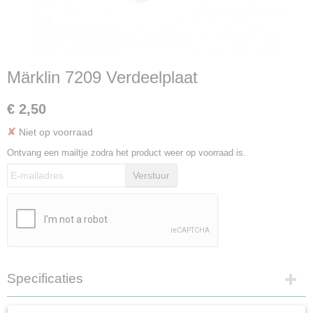
Märklin 7209 Verdeelplaat
€ 2,50
✘
Niet op voorraad
Ontvang een mailtje zodra het product weer op voorraad is.
Verstuur
Specificaties
Productcode
Omschrijving