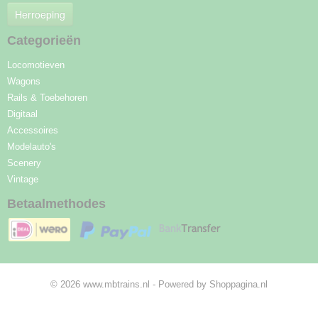
Herroeping
Categorieën
Locomotieven
Wagons
Rails & Toebehoren
Digitaal
Accessoires
Modelauto's
Scenery
Vintage
Betaalmethodes
© 2026 www.mbtrains.nl - Powered by Shoppagina.nl