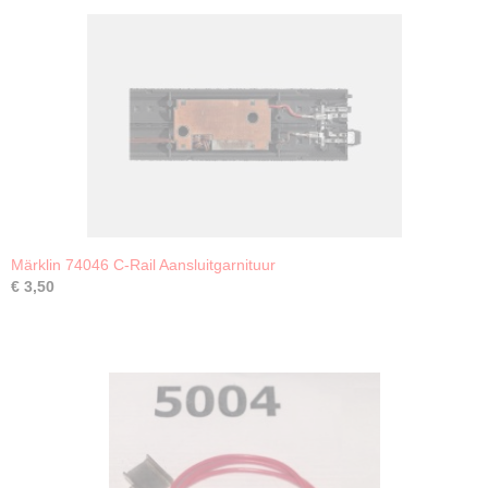
Märklin 74046 C-Rail Aansluitgarnituur
€ 3,50