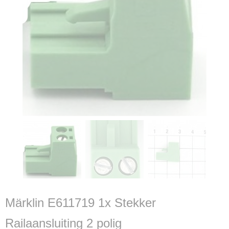
Märklin E611719 1x Stekker
Railaansluiting 2 polig