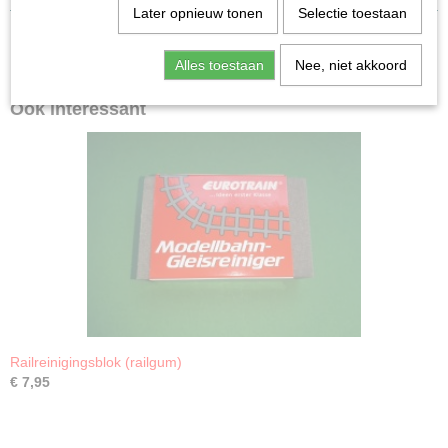
Later opnieuw tonen
Selectie toestaan
Alles toestaan
Nee, niet akkoord
Ook interessant
Railreinigingsblok (railgum)
€ 7,95