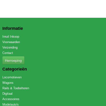
Informatie
Inruil Inkoop
Voorwaarden
Verzending
Contact
Herroeping
Categorieën
Locomotieven
Wagons
Rails & Toebehoren
Digitaal
Accessoires
Modelauto's