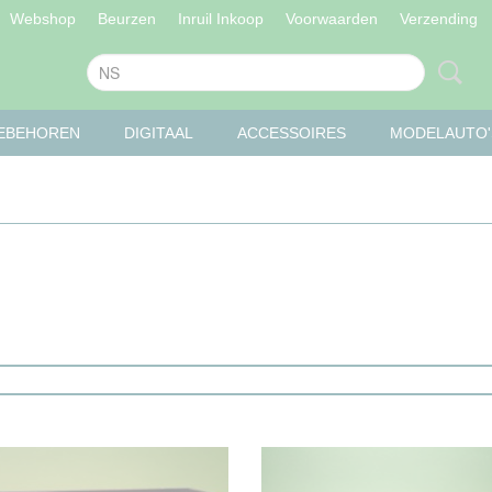
Webshop
Beurzen
Inruil Inkoop
Voorwaarden
Verzending
OEBEHOREN
DIGITAAL
ACCESSOIRES
MODELAUTO'