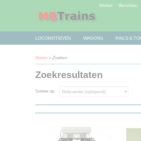
Winkel
Berichten
LOCOMOTIEVEN
WAGONS
RAILS & T
Home
> Zoeken
Zoekresultaten
Sorteer op: