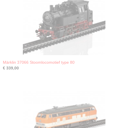
Märklin 37066 Stoomlocomotief type 80
€ 339,00